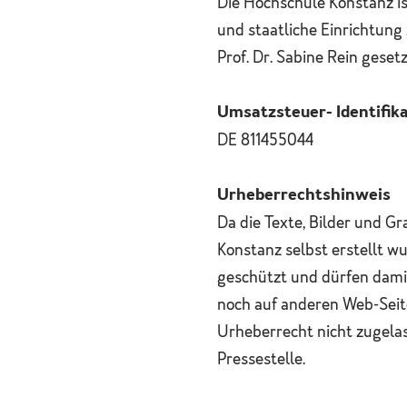
Die Hochschule Konstanz is
und staatliche Einrichtung 
Prof. Dr. Sabine Rein gesetz
Umsatzsteuer- Identifi
DE 811455044
Urheberrechtshinweis
Da die Texte, Bilder und G
Konstanz selbst erstellt w
geschützt und dürfen damit
noch auf anderen Web-Seit
Urheberrecht nicht zugelas
Pressestelle.