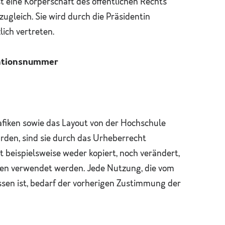
t eine Körperschaft des öffentlichen Rechts
zugleich. Sie wird durch die Präsidentin
lich vertreten.
kationsnummer
rafiken sowie das Layout von der Hochschule
urden, sind sie durch das Urheberrecht
 beispielsweise weder kopiert, noch verändert,
en verwendet werden. Jede Nutzung, die vom
sen ist, bedarf der vorherigen Zustimmung der