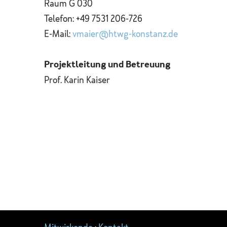
Raum G 030
Telefon: +49 7531 206-726
E-Mail:
vmaier@htwg-konstanz.de
Projektleitung und Betreuung
Prof. Karin Kaiser