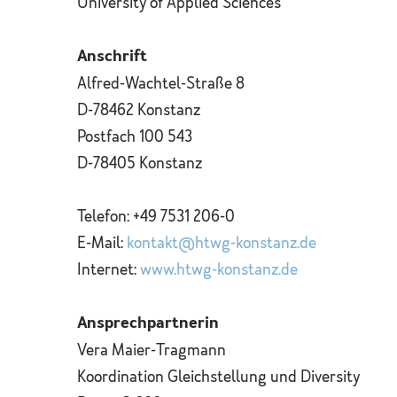
University of Applied Sciences
Anschrift
Alfred-Wachtel-Straße 8
D-78462 Konstanz
Postfach 100 543
D-78405 Konstanz
Telefon: +49 7531 206-0
E-Mail:
kontakt@htwg-konstanz.de
Internet:
www.htwg-konstanz.de
Ansprechpartnerin
Vera Maier-Tragmann
Koordination Gleichstellung und Diversity