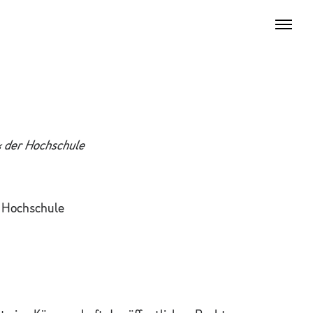
y« der Hochschule
 Hochschule